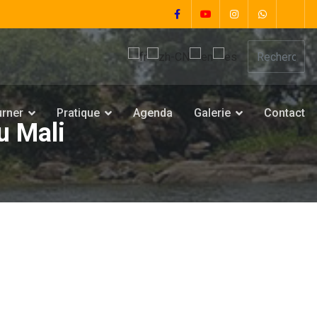
urner
Pratique
Agenda
Galerie
Contact
u Mali