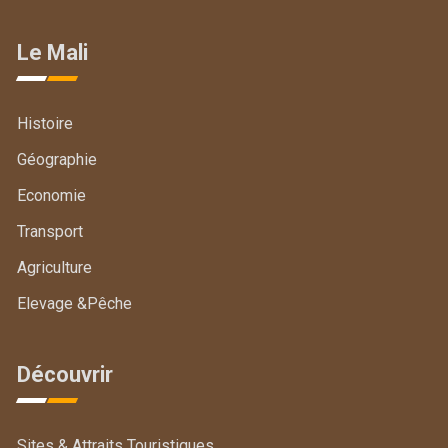
Le Mali
Histoire
Géographie
Economie
Transport
Agriculture
Elevage &Pêche
Découvrir
Sites & Attraits Touristiques