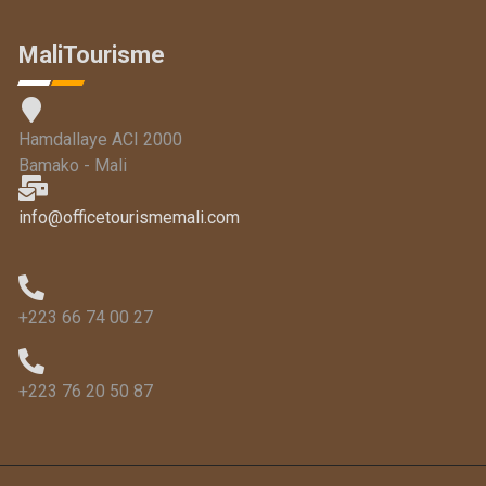
MaliTourisme
Hamdallaye ACI 2000
Bamako - Mali
info@officetourismemali.com
+223 66 74 00 27
+223 76 20 50 87