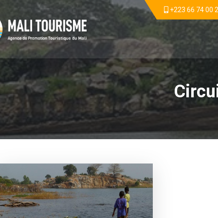
+223 66 74 00 
Circu