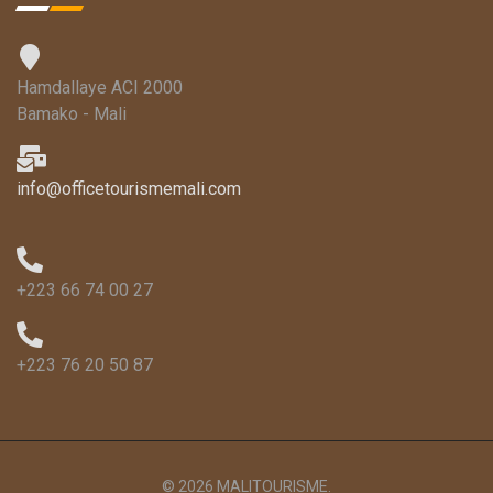
Hamdallaye ACI 2000
Bamako - Mali
info@officetourismemali.com
+223 66 74 00 27
+223 76 20 50 87
© 2026 MALITOURISME.