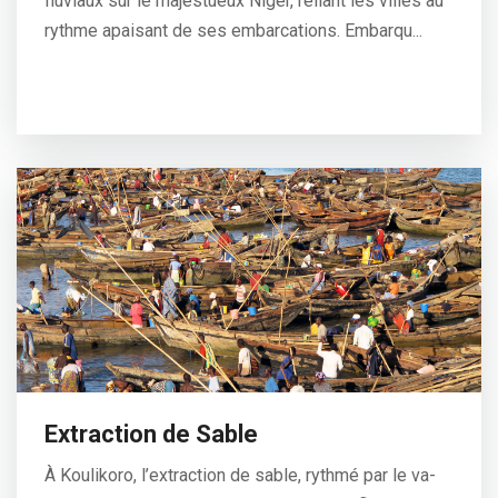
fluviaux sur le majestueux Niger, reliant les villes au
rythme apaisant de ses embarcations. Embarqu...
Extraction de Sable
À Koulikoro, l’extraction de sable, rythmé par le va-