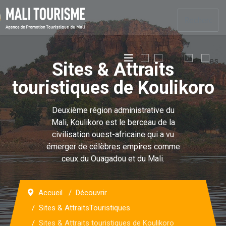
Sites & Attraits
touristiques de Koulikoro
Deuxième région administrative du
Mali, Koulikoro est le berceau de la
civilisation ouest-africaine qui a vu
émerger de célèbres empires comme
ceux du Ouagadou et du Mali.
Accueil
Découvrir
Sites & AttraitsTouristiques
Sites & Attraits touristiques de Koulikoro