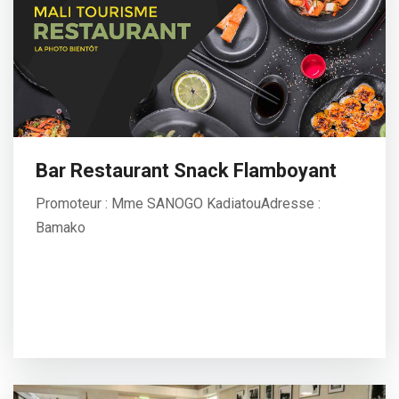
Bar Restaurant Snack Flamboyant
Promoteur : Mme SANOGO KadiatouAdresse :
Bamako