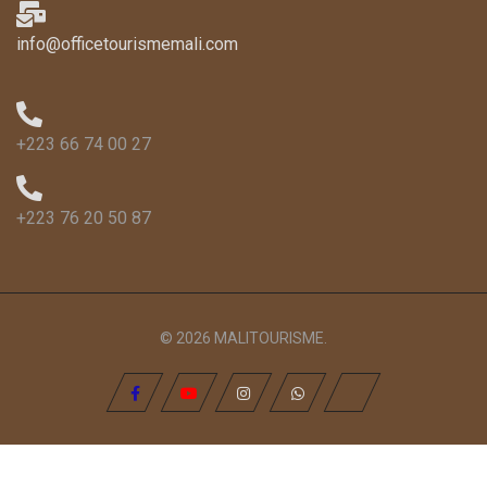
info@officetourismemali.com
+223 66 74 00 27
+223 76 20 50 87
© 2026 MALITOURISME.