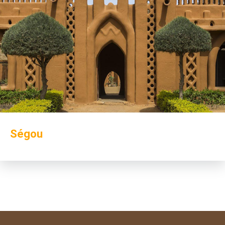
Ségou