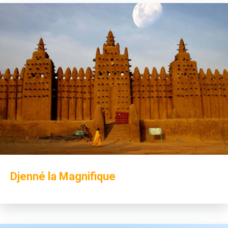
Djenné la Magnifique