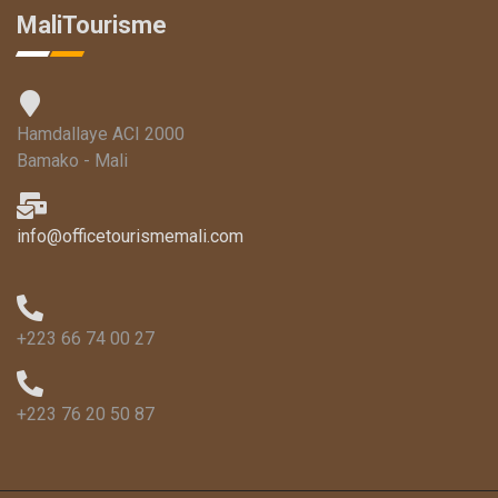
MaliTourisme
Hamdallaye ACI 2000
Bamako - Mali
info@officetourismemali.com
+223 66 74 00 27
+223 76 20 50 87