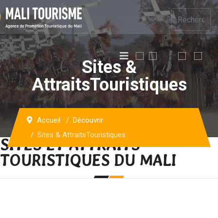
Sites &
AttraitsTouristiques
Accueil
Découvrir
Sites & AttraitsTouristiques
SITES ET ATTRAITS
TOURISTIQUES DU MALI