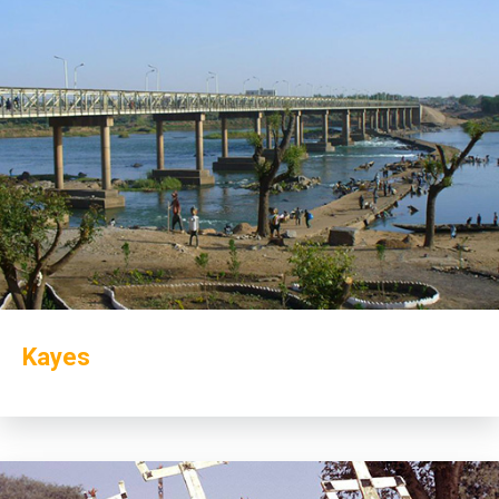
Kayes