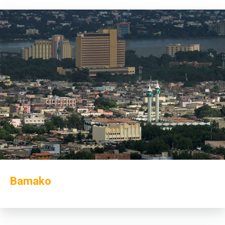
Bamako