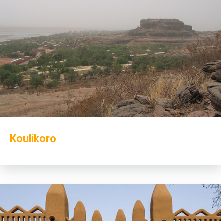
Koulikoro