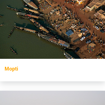
Mopti