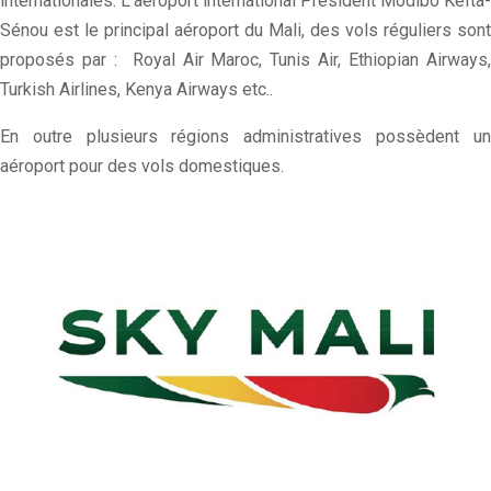
internationales. L’aéroport international Président Modibo Keïta-
Sénou est le principal aéroport du Mali, des vols réguliers sont
proposés par : Royal Air Maroc, Tunis Air, Ethiopian Airways,
Turkish Airlines, Kenya Airways etc..
En outre plusieurs régions administratives possèdent un
aéroport pour des vols domestiques.