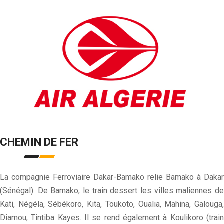
CHEMIN DE FER
La compagnie Ferroviaire Dakar-Bamako relie Bamako à Dakar
(Sénégal). De Bamako, le train dessert les villes maliennes de
Kati, Négéla, Sébékoro, Kita, Toukoto, Oualia, Mahina, Galouga,
Diamou, Tintiba Kayes. Il se rend également à Koulikoro (train