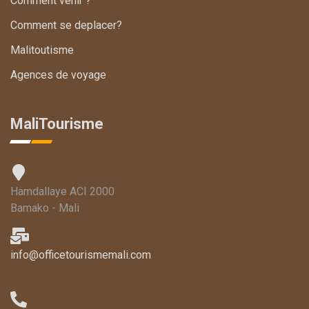
Comment venir ?
Comment se deplacer?
Malitoutisme
Agences de voyage
MaliTourisme
Hamdallaye ACI 2000
Bamako - Mali
info@officetourismemali.com